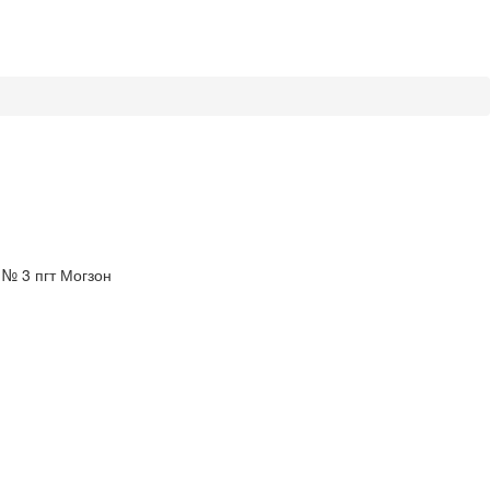
№ 3 пгт Могзон