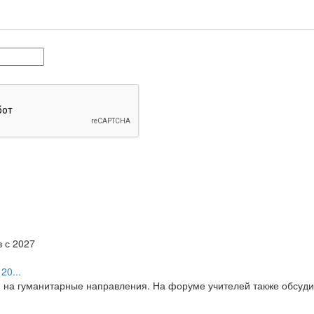
20...
я на гуманитарные направления. На форуме учителей также обсуд