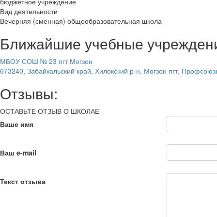
бюджетное учреждение
Вид деятельности
Вечерняя (сменная) общеобразовательная школа
Ближайшие учебные учрежден
МБОУ СОШ № 23 пгт Могзон
673240, Забайкальский край, Хилокский р-н, Могзон пгт, Профсоюз
Отзывы:
ОСТАВЬТЕ ОТЗЫВ О ШКОЛАЕ
Ваше имя
Ваш e-mail
Текст отзыва