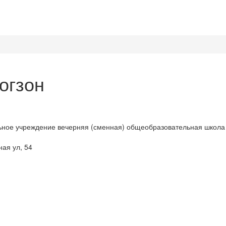
огзон
ное учреждение вечерняя (сменная) общеобразовательная школа 
ная ул, 54