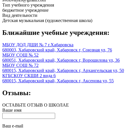
Тип учебного учреждения
бюджетное учреждение
Вид деятельности
Детская музыкальная (художественная школа)
Ближайшие учебные учреждения:
МБОУ ДОД ДШИ № 7 г.Хабаровска
680003, Хабаровский край, Хабаровск г, Союзная ул, 76
МБОУ СОШ № 52
680051, Хабаровский край, Хабаровск г, Ворошилова ул, 36
МБОУ СОШ № 72
680015, Хабаровский край, Хабаровск г, Архангельская ул, 50
КГБСКОУ СКШИ 2 вида 6
680015, Хабаровский край, Хабаровск г, Аксенова ул, 55
Отзывы:
ОСТАВЬТЕ ОТЗЫВ О ШКОЛАЕ
Ваше имя
Ваш e-mail