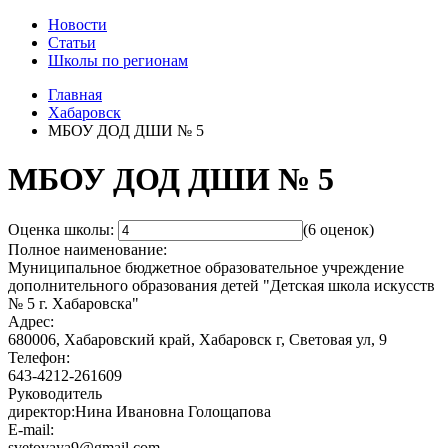
Новости
Статьи
Школы по регионам
Главная
Хабаровск
МБОУ ДОД ДШИ № 5
МБОУ ДОД ДШИ № 5
Оценка школы:
(6 оценок)
Полное наименование:
Муниципальное бюджетное образовательное учреждение
дополнительного образования детей "Детская школа искусств
№ 5 г. Хабаровска"
Адрес:
680006, Хабаровский край, Хабаровск г, Световая ул, 9
Телефон:
643-4212-261609
Руководитель
директор:Нина Ивановна Голощапова
E-mail:
svetovaya9@gmail.com