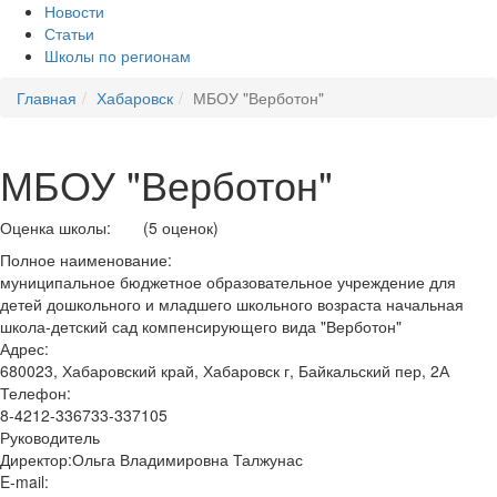
Новости
Статьи
Школы по регионам
Главная
Хабаровск
МБОУ "Верботон"
МБОУ "Верботон"
Оценка школы:
(5 оценок)
Полное наименование:
муниципальное бюджетное образовательное учреждение для
детей дошкольного и младшего школьного возраста начальная
школа-детский сад компенсирующего вида "Верботон"
Адрес:
680023, Хабаровский край, Хабаровск г, Байкальский пер, 2А
Телефон:
8-4212-336733-337105
Руководитель
Директор:Ольга Владимировна Талжунас
E-mail: