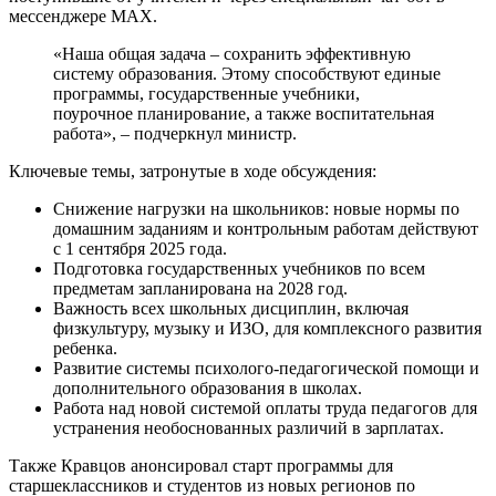
мессенджере MAX.
«Наша общая задача – сохранить эффективную
систему образования. Этому способствуют единые
программы, государственные учебники,
поурочное планирование, а также воспитательная
работа», – подчеркнул министр.
Ключевые темы, затронутые в ходе обсуждения:
Снижение нагрузки на школьников: новые нормы по
домашним заданиям и контрольным работам действуют
с 1 сентября 2025 года.
Подготовка государственных учебников по всем
предметам запланирована на 2028 год.
Важность всех школьных дисциплин, включая
физкультуру, музыку и ИЗО, для комплексного развития
ребенка.
Развитие системы психолого-педагогической помощи и
дополнительного образования в школах.
Работа над новой системой оплаты труда педагогов для
устранения необоснованных различий в зарплатах.
Также Кравцов анонсировал старт программы для
старшеклассников и студентов из новых регионов по