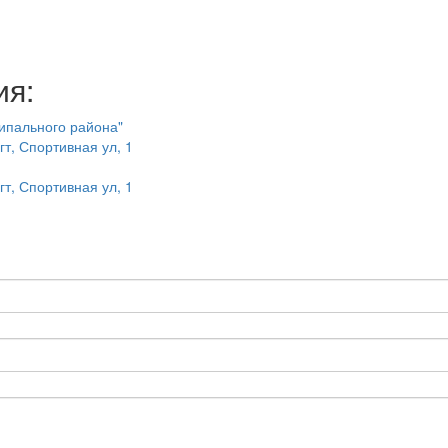
ия:
ипального района"
т, Спортивная ул, 1
т, Спортивная ул, 1