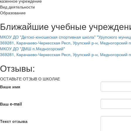
казенное учреждение
Вид деятельности
Образование
Ближайшие учебные учрежден
МКОУ ДО "Детско-юношеская спортивная школа" "Урупского муниц
369281, Карачаево-Черкесская Респ, Урупский р-н, Медногорский пг
МКОУ ДО "ДМШ п.Медногорский"
369281, Карачаево-Черкесская Респ, Урупский р-н, Медногорский пг
Отзывы:
ОСТАВЬТЕ ОТЗЫВ О ШКОЛАЕ
Ваше имя
Ваш e-mail
Текст отзыва