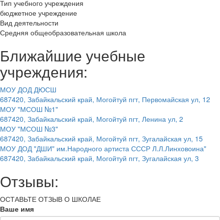
Тип учебного учреждения
бюджетное учреждение
Вид деятельности
Средняя общеобразовательная школа
Ближайшие учебные
учреждения:
МОУ ДОД ДЮСШ
687420, Забайкальский край, Могойтуй пгт, Первомайская ул, 12
МОУ "МСОШ №1"
687420, Забайкальский край, Могойтуй пгт, Ленина ул, 2
МОУ "МСОШ №3"
687420, Забайкальский край, Могойтуй пгт, Зугалайская ул, 15
МОУ ДОД "ДШИ" им.Народного артиста СССР Л.Л.Линховоина"
687420, Забайкальский край, Могойтуй пгт, Зугалайская ул, 3
Отзывы:
ОСТАВЬТЕ ОТЗЫВ О ШКОЛАЕ
Ваше имя